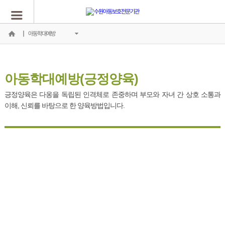
아동학대예방
아동학대예방(긍정양육)
긍정양육은 다옹을 독립된 인격체로 존중하며 부모와 자녀 간 상호 소통과
이해, 신뢰를 바탕으로 한 양육방법입니다.